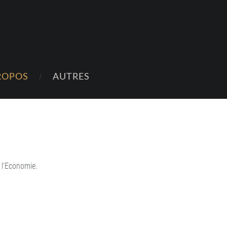
ROPOS
AUTRES
 l'Economie.